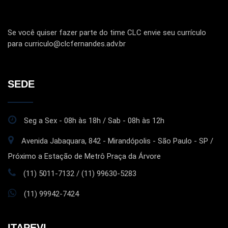
Se você quiser fazer parte do time CLC envie seu currículo
para curriculo@clcfernandes.adv.br
SEDE
Seg a Sex - 08h às 18h / Sab - 08h às 12h
Avenida Jabaquara, 842 - Mirandópolis - São Paulo - SP /
Próximo a Estação de Metrô Praça da Árvore
(11) 5011-7132 / (11) 99630-5283
(11) 99942-7424
ITAPEVI