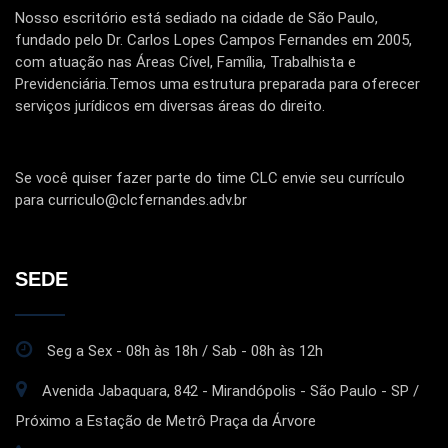
Nosso escritório está sediado na cidade de São Paulo,
fundado pelo Dr. Carlos Lopes Campos Fernandes em 2005,
com atuação nas Áreas Cível, Família, Trabalhista e
Previdenciária.Temos uma estrutura preparada para oferecer
serviços jurídicos em diversas áreas do direito.
Se você quiser fazer parte do time CLC envie seu currículo
para curriculo@clcfernandes.adv.br
SEDE
Seg a Sex - 08h às 18h / Sab - 08h às 12h
Avenida Jabaquara, 842 - Mirandópolis - São Paulo - SP /
Próximo a Estação de Metrô Praça da Árvore