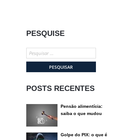
PESQUISE
Pesquisar
por:
POSTS RECENTES
Pensão alimentícia:
saiba o que mudou
recentemente
Golpe do PIX: o que é