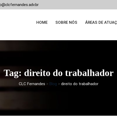
o@clcfernandes.adv.br
HOME
SOBRE NÓS
ÁREAS DE ATUA
Tag: direito do trabalhador
CLC Fernandes
>
Blog
>
direito do trabalhador