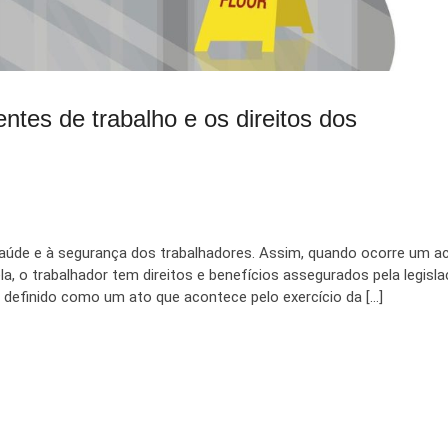
entes de trabalho e os direitos dos
saúde e à segurança dos trabalhadores. Assim, quando ocorre um a
a, o trabalhador tem direitos e benefícios assegurados pela legisl
 é definido como um ato que acontece pelo exercício da […]