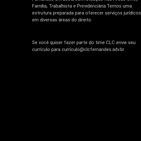
Família, Trabalhista e Previdenciária.Temos uma
estrutura preparada para oferecer serviços jurídicos
em diversas áreas do direito.
Se você quiser fazer parte do time CLC envie seu
currículo para curriculo@clcfernandes.adv.br