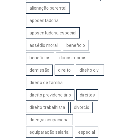
alienação parental
aposentadoria
aposentadoria especial
assédio moral
benefício
benefícios
danos morais
demissão
direito
direito civil
direito de família
direito previdenciário
direitos
direito trabalhista
divórcio
doença ocupacional
equiparação salarial
especial