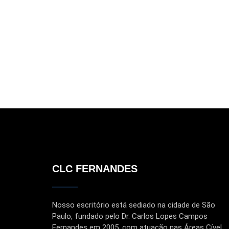
CLC FERNANDES
Nosso escritório está sediado na cidade de São
Paulo, fundado pelo Dr. Carlos Lopes Campos
Fernandes em 2005, com atuação nas Áreas Cível,