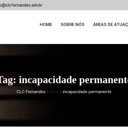
o@clcfernandes.adv.br
HOME
SOBRE NÓS
ÁREAS DE ATUA
Tag: incapacidade permanent
CLC Fernandes
>
Blog
>
incapacidade permanente