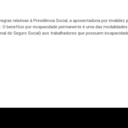
egras relativas à Previdência Social, a aposentadoria por invalidez
. O benefício por incapacidade permanente é uma das modalidades
ional do Seguro Social) aos trabalhadores que possuem incapacidad