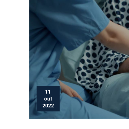
11
out
2022