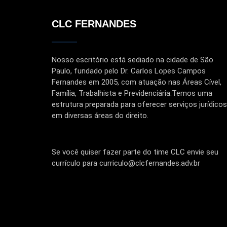
CLC FERNANDES
Nosso escritório está sediado na cidade de São
Paulo, fundado pelo Dr. Carlos Lopes Campos
Fernandes em 2005, com atuação nas Áreas Cível,
Família, Trabalhista e Previdenciária.Temos uma
estrutura preparada para oferecer serviços jurídicos
em diversas áreas do direito.
Se você quiser fazer parte do time CLC envie seu
currículo para curriculo@clcfernandes.adv.br