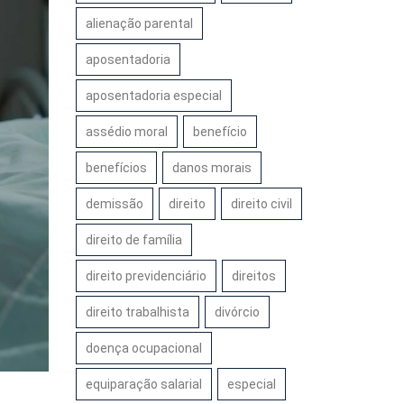
alienação parental
aposentadoria
aposentadoria especial
assédio moral
benefício
benefícios
danos morais
demissão
direito
direito civil
direito de família
direito previdenciário
direitos
direito trabalhista
divórcio
doença ocupacional
equiparação salarial
especial