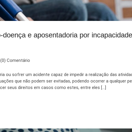
io-doença e aposentadoria por incapacidad
(0) Comentário
ia ou sofrer um acidente capaz de impedir a realização das ativida
ituações que não podem ser evitadas, podendo ocorrer a qualquer p
er seus direitos em casos como estes, entre eles […]