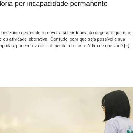
oria por incapacidade permanente
benefício destinado a prover a subsistência do segurado que não 
o ou atividade laborativa. Contudo, para que seja possível a sua
ridas, podendo variar a depender do caso. A fim de que você […]