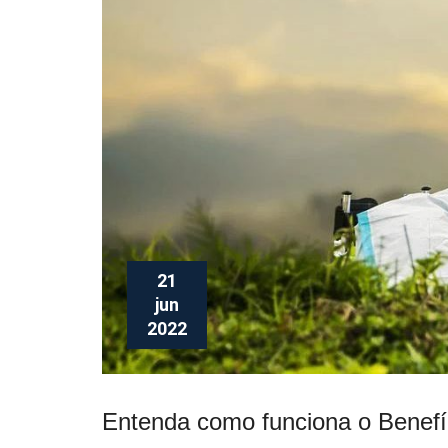
21
jun
2022
Entenda como funciona o Benefí