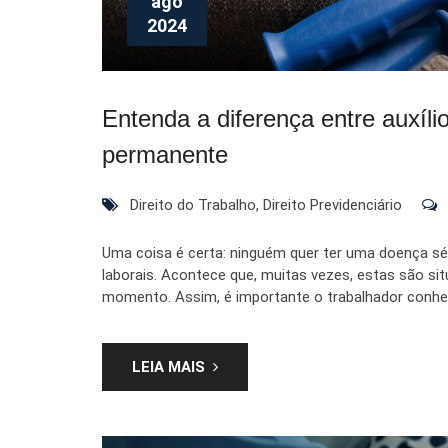
ago
2024
Entenda a diferença entre auxíl
permanente
Direito do Trabalho
,
Direito Previdenciário
Uma coisa é certa: ninguém quer ter uma doença sér
laborais. Acontece que, muitas vezes, estas são s
momento. Assim, é importante o trabalhador conhec
LEIA MAIS