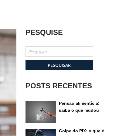
PESQUISE
Pesquisar
por:
POSTS RECENTES
Pensão alimentícia:
saiba o que mudou
recentemente
Golpe do PIX: o que é