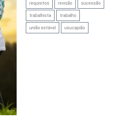
requisitos
revisão
sucessão
trabalhista
trabalho
união estável
usucapião