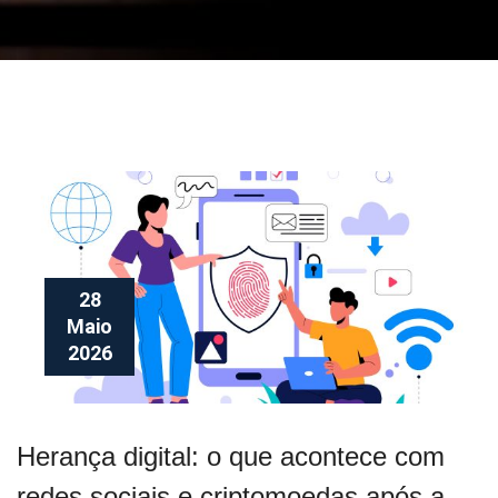
28
Maio
2026
Herança digital: o que acontece com
redes sociais e criptomoedas após a