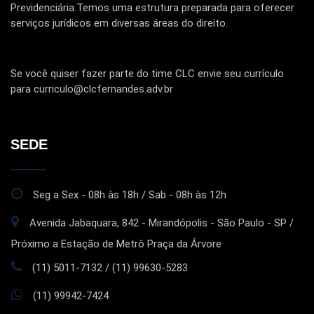
Previdenciária.Temos uma estrutura preparada para oferecer
serviços jurídicos em diversas áreas do direito.
Se você quiser fazer parte do time CLC envie seu currículo
para curriculo@clcfernandes.adv.br
SEDE
Seg a Sex - 08h às 18h / Sab - 08h às 12h
Avenida Jabaquara, 842 - Mirandópolis - São Paulo - SP /
Próximo a Estação de Metrô Praça da Árvore
(11) 5011-7132 / (11) 99630-5283
(11) 99942-7424