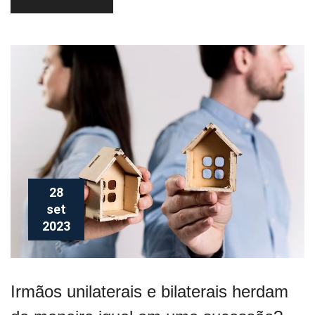
28
set
2023
Irmãos unilaterais e bilaterais herdam