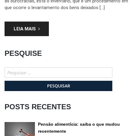
as burocracias, está o inventário, que é um procedimento em
que ocorre o levantamento dos bens deixados […]
LEIA MAIS
PESQUISE
Pesquisar
por:
POSTS RECENTES
Pensão alimentícia: saiba o que mudou
recentemente