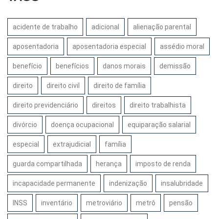
acidente de trabalho
adicional
alienação parental
aposentadoria
aposentadoria especial
assédio moral
benefício
benefícios
danos morais
demissão
direito
direito civil
direito de família
direito previdenciário
direitos
direito trabalhista
divórcio
doença ocupacional
equiparação salarial
especial
extrajudicial
família
guarda compartilhada
herança
imposto de renda
incapacidade permanente
indenização
insalubridade
INSS
inventário
metroviário
metrô
pensão