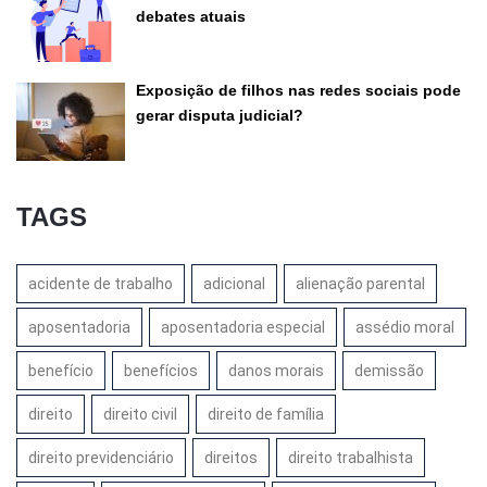
debates atuais
Exposição de filhos nas redes sociais pode
gerar disputa judicial?
TAGS
acidente de trabalho
adicional
alienação parental
aposentadoria
aposentadoria especial
assédio moral
benefício
benefícios
danos morais
demissão
direito
direito civil
direito de família
direito previdenciário
direitos
direito trabalhista