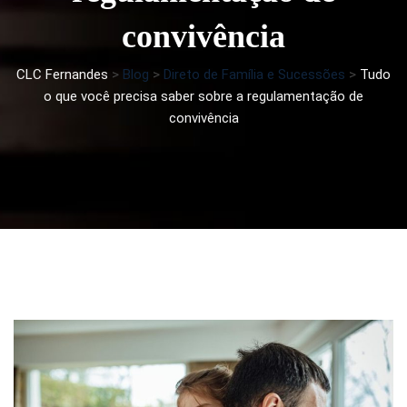
convivência
CLC Fernandes
>
Blog
>
Direto de Família e Sucessões
>
Tudo
o que você precisa saber sobre a regulamentação de
convivência