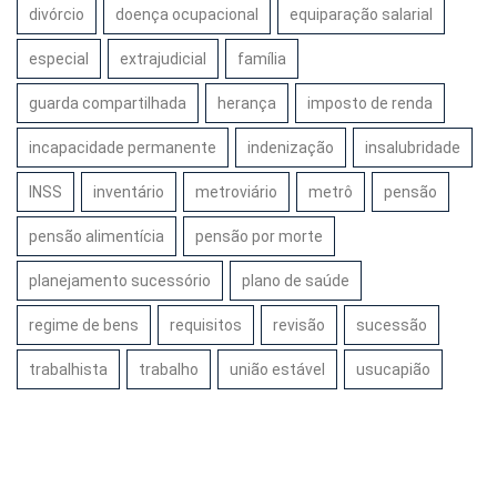
divórcio
doença ocupacional
equiparação salarial
especial
extrajudicial
família
guarda compartilhada
herança
imposto de renda
incapacidade permanente
indenização
insalubridade
INSS
inventário
metroviário
metrô
pensão
pensão alimentícia
pensão por morte
planejamento sucessório
plano de saúde
regime de bens
requisitos
revisão
sucessão
trabalhista
trabalho
união estável
usucapião