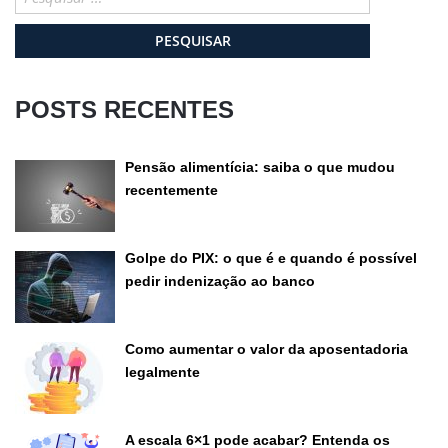
por:
POSTS RECENTES
Pensão alimentícia: saiba o que mudou
recentemente
Golpe do PIX: o que é e quando é possível
pedir indenização ao banco
Como aumentar o valor da aposentadoria
legalmente
A escala 6×1 pode acabar? Entenda os