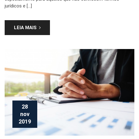
jurídicos e […]
LEIA MAIS
28
nov
2019