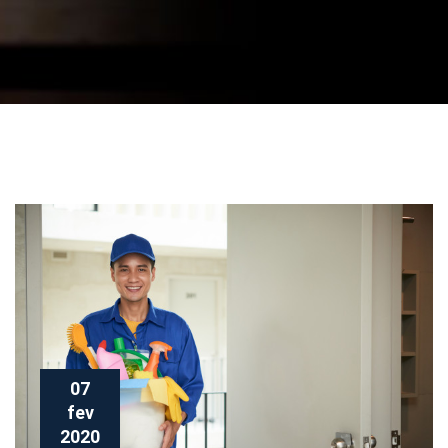
07
fev
2020