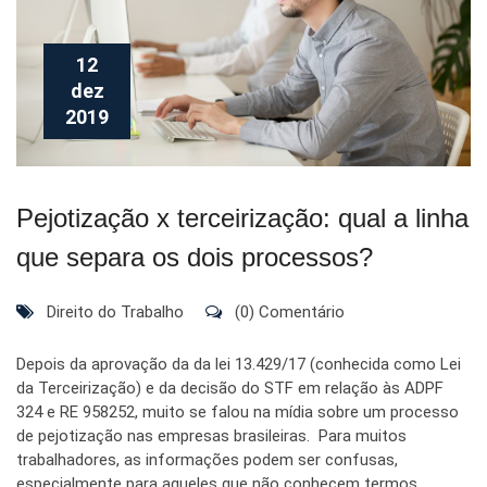
12
dez
2019
Pejotização x terceirização: qual a linha
que separa os dois processos?
Direito do Trabalho
(0) Comentário
Depois da aprovação da da lei 13.429/17 (conhecida como Lei
da Terceirização) e da decisão do STF em relação às ADPF
324 e RE 958252, muito se falou na mídia sobre um processo
de pejotização nas empresas brasileiras. Para muitos
trabalhadores, as informações podem ser confusas,
especialmente para aqueles que não conhecem termos