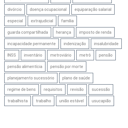
divórcio
doença ocupacional
equiparação salarial
especial
extrajudicial
família
guarda compartilhada
herança
imposto de renda
incapacidade permanente
indenização
insalubridade
INSS
inventário
metroviário
metrô
pensão
pensão alimentícia
pensão por morte
planejamento sucessório
plano de saúde
regime de bens
requisitos
revisão
sucessão
trabalhista
trabalho
união estável
usucapião