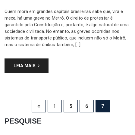
Quem mora em grandes capitais brasileiras sabe que, vira e
mexe, há uma greve no Metrô. O direito de protestar é
garantido pela Constituição e, portanto, é algo natural de uma
sociedade civilizada. No entanto, as greves ocorridas nos
sistemas de transporte público, que incluem não só o Metrô,
mas o sistema de ônibus também, […]
LEIA MAIS
1
5
6
7
PESQUISE