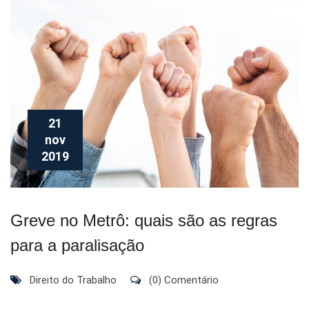
21
nov
2019
Greve no Metrô: quais são as regras
para a paralisação
Direito do Trabalho
(0) Comentário