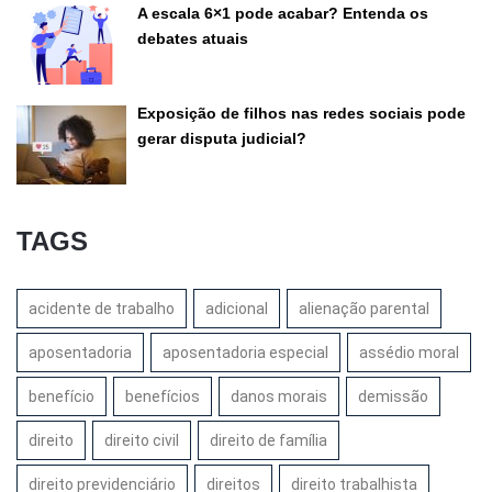
A escala 6×1 pode acabar? Entenda os
debates atuais
Exposição de filhos nas redes sociais pode
gerar disputa judicial?
TAGS
acidente de trabalho
adicional
alienação parental
aposentadoria
aposentadoria especial
assédio moral
benefício
benefícios
danos morais
demissão
direito
direito civil
direito de família
direito previdenciário
direitos
direito trabalhista